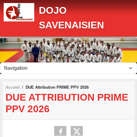
Panneau de gestion des cookies
DOJO
SAVENAISIEN
Accueil
DUE Attribution PRIME PPV 2026
DUE ATTRIBUTION PRIME
PPV 2026