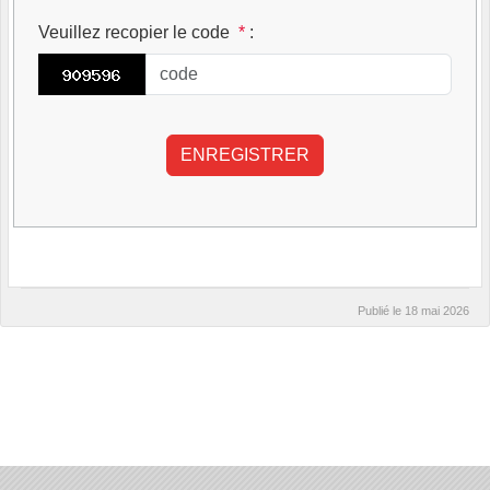
Veuillez recopier le code
*
:
Publié le
18 mai 2026