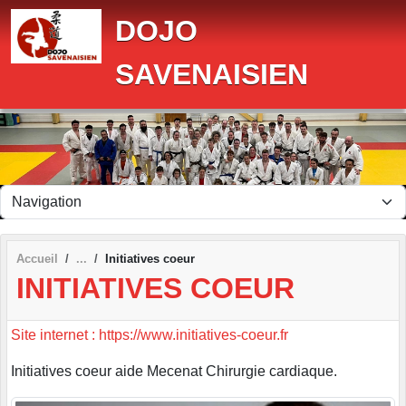
Panneau de gestion des cookies
DOJO
SAVENAISIEN
Accueil
Initiatives coeur
INITIATIVES COEUR
Site internet : https://www.initiatives-coeur.fr
Initiatives coeur aide Mecenat Chirurgie cardiaque.