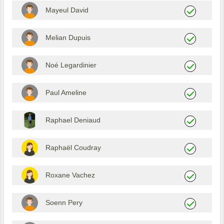
Mayeul David
Melian Dupuis
Noé Legardinier
Paul Ameline
Raphael Deniaud
Raphaël Coudray
Roxane Vachez
Soenn Pery