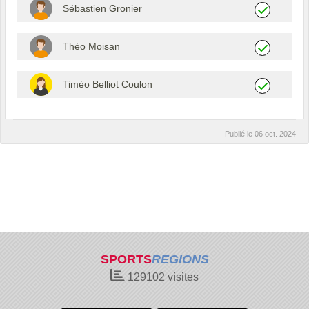
Sébastien Gronier
Théo Moisan
Timéo Belliot Coulon
Publié le
06 oct. 2024
SPORTS
REGIONS
129102
visites