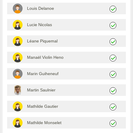
Louis Delanoe
Lucie Nicolas
Léane Piquemal
Manaël Violin Heno
Marin Guiheneuf
Martin Saulnier
Mathilde Gautier
Mathilde Monselet