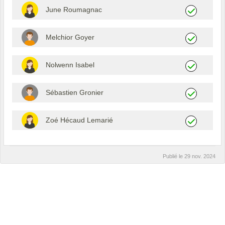
June Roumagnac
Melchior Goyer
Nolwenn Isabel
Sébastien Gronier
Zoé Hécaud Lemarié
Publié le
29 nov. 2024