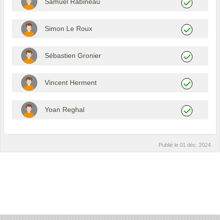
Samuel Rabineau
Simon Le Roux
Sébastien Gronier
Vincent Herment
Yoan Reghal
Publié le
01 déc. 2024