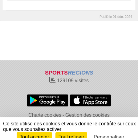
Publié le
01 déc. 2024
SPORTS
REGIONS
129109
visites
Charte cookies
Gestion des cookies
Informations légales
Signaler un contenu inapproprié
Ce site utilise des cookies et vous donne le contrôle sur ceux
que vous souhaitez activer
Tout accepter
Tout refuser
Personnaliser
Envie de participer ?
Connexion