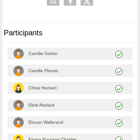
Participants
Camille Gohier
Camille Plessis
Chloé Heckert
Eliott Abelard
Elouan Wallerand
Emma Fourage Chartier