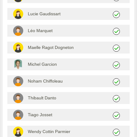
Lucie Gaudissart
Léo Marquet
Maelle Ragot Dogneton
Michel Garcion
Noham Chiffoleau
Thibault Danto
Tiago Josset
Wendy Cottin Parmier