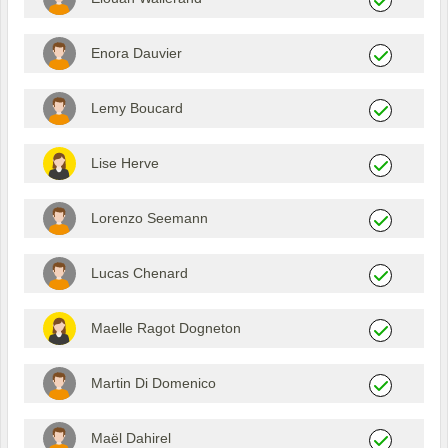
Enora Dauvier
Lemy Boucard
Lise Herve
Lorenzo Seemann
Lucas Chenard
Maelle Ragot Dogneton
Martin Di Domenico
Maël Dahirel