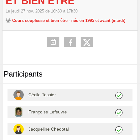
ET BIEN ÊTRE
Le
jeudi
27
nov.
2025
de 16h30 à 17h30
Cours souplesse et bien être - nés en 1995 et avant (mardi)
Participants
Cécile Tessier
Françoise Lefeuvre
Jacqueline Chedotal