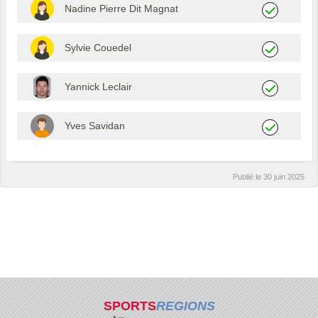
Nadine Pierre Dit Magnat
Sylvie Couedel
Yannick Leclair
Yves Savidan
Publié le
30 juin 2025
SPORTS
REGIONS