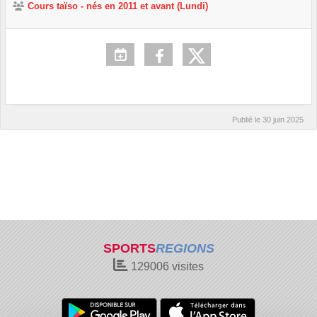
Cours taïso - nés en 2011 et avant (Lundi)
Publié le
30 juin 2025
SPORTS
REGIONS
129006
visites