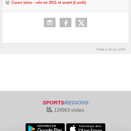
Cours taïso - nés en 2011 et avant (Lundi)
Publié le
30 juin 2025
SPORTS
REGIONS
128963
visites