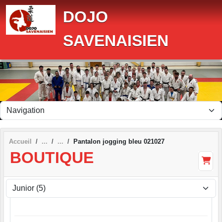
Panneau de gestion des cookies
DOJO
SAVENAISIEN
Accueil
Pantalon jogging bleu 021027
BOUTIQUE