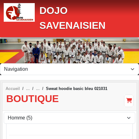
Panneau de gestion des cookies
DOJO
SAVENAISIEN
Accueil
Sweat hoodie basic bleu 021031
BOUTIQUE