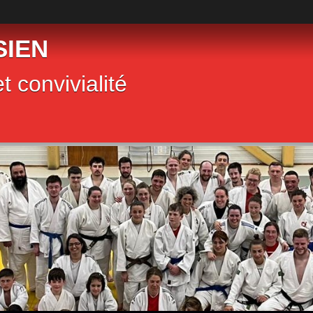
SIEN
t convivialité