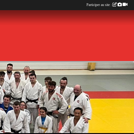
Participer au site :