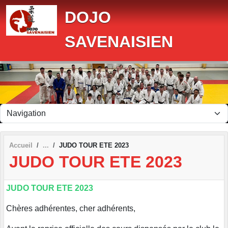
Panneau de gestion des cookies
DOJO
SAVENAISIEN
Accueil
JUDO TOUR ETE 2023
JUDO TOUR ETE 2023
JUDO TOUR ETE 2023
Chères adhérentes, cher adhérents,