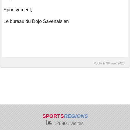
Sportivement,
Le bureau du Dojo Savenaisien
Publié le
26 août 2023
SPORTS
REGIONS
128901
visites