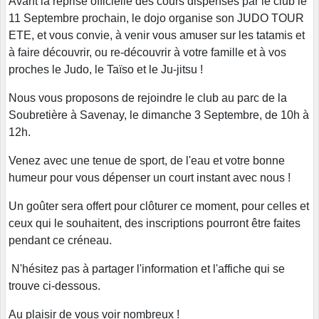
Avant la reprise officielle des cours dispensés par le club le
11 Septembre prochain, le dojo organise son JUDO TOUR
ETE, et vous convie, à venir vous amuser sur les tatamis et
à faire découvrir, ou re-découvrir à votre famille et à vos
proches le Judo, le Taïso et le Ju-jitsu !
Nous vous proposons de rejoindre le club au parc de la
Soubretière à Savenay, le dimanche 3 Septembre, de 10h à
12h.
Venez avec une tenue de sport, de l'eau et votre bonne
humeur pour vous dépenser un court instant avec nous !
Un goûter sera offert pour clôturer ce moment, pour celles et
ceux qui le souhaitent, des inscriptions pourront être faites
pendant ce créneau.
N'hésitez pas à partager l'information et l'affiche qui se
trouve ci-dessous.
Au plaisir de vous voir nombreux !