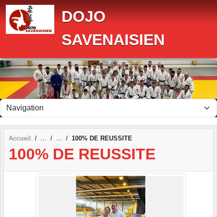
Panneau de gestion des cookies
DOJO
SAVENAISIEN
Accueil
100% DE REUSSITE
100% DE REUSSITE