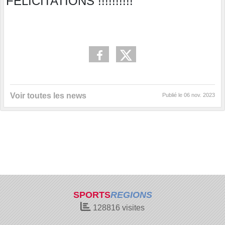
FELICITATIONS !!!!!!!!!!
Voir toutes les news
Publié le
06 nov. 2023
SPORTS
REGIONS
128816
visites