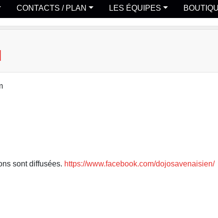
CONTACTS / PLAN
LES ÉQUIPES
BOUTIQ
M
m
ons sont diffusées.
https://www.facebook.com/dojosavenaisien/