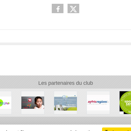
Les partenaires du club
Ch