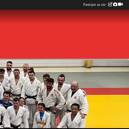
Participer au site :