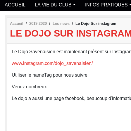
ACCUEIL
LA VIE DU CLUB
INFOS PRATIQUES
Accueil
2019-2020
Les news
Le Dojo Sur instagram
LE DOJO SUR INSTAGRA
Le Dojo Savenaisien est maintenant présent sur Instagra
www.instagram.com/dojo_savenaisien/
Utiliser le nameTag pour nous suivre
Venez nombreux
Le dojo a aussi une page facebook, beaucoup d'informati