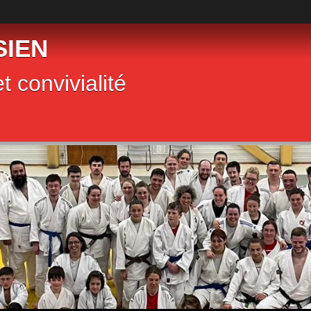
SIEN
t convivialité