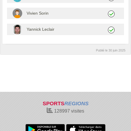
Vivien Sorin
Yannick Leclair
Publié le
30 juin 2025
SPORTS
REGIONS
128997
visites