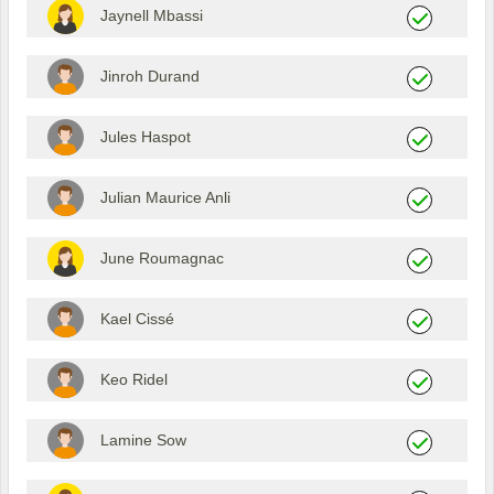
Jaynell Mbassi
Jinroh Durand
Jules Haspot
Julian Maurice Anli
June Roumagnac
Kael Cissé
Keo Ridel
Lamine Sow