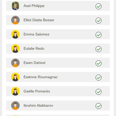
Axel Philippe
Elliot Diatta Bosser
Emma Salomez
Eulalie Redo
Ewen Dahirel
Ewënne Roumagnac
Gaëlle Pomarès
Ibrahim Alakbarov