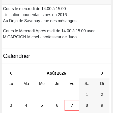
Cours le mercredi de 14.00 à 15.00
- initiation pour enfants nés en 2016 -
Au Dojo de Savenay - rue des mésanges
Cours le Mercredi Après midi de 14.00 à 15.00 avec
M.GARCION Michel - professeur de Judo.
Calendrier
Août 2026
Lu
Ma
Me
Je
Ve
Sa
Di
1
2
3
4
5
6
7
8
9