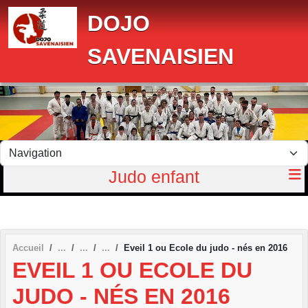
Panneau de gestion des cookies
DOJO
SAVENAISIEN
Judo enfant
Accueil
Eveil 1 ou Ecole du judo - nés en 2016
EVEIL 1 OU ECOLE DU
JUDO - NÉS EN 2016