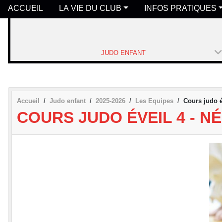
ACCUEIL
LA VIE DU CLUB
INFOS PRATIQUES
JUDO ENFANT
Accueil
Judo enfant
2025-2026
Les Equipes
Cours judo é
COURS JUDO ÉVEIL 4 - NÉ