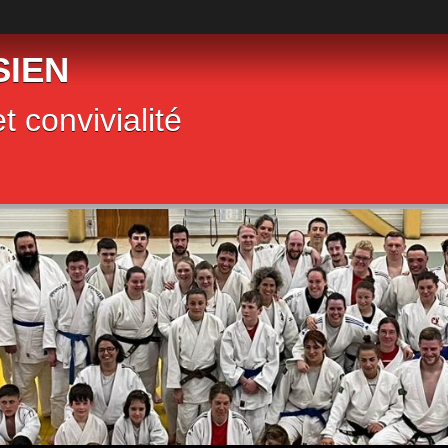
SIEN
t convivialité