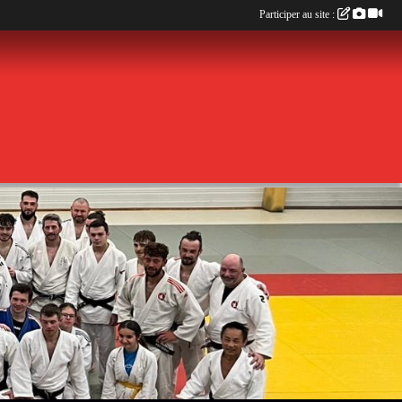
Participer au site :