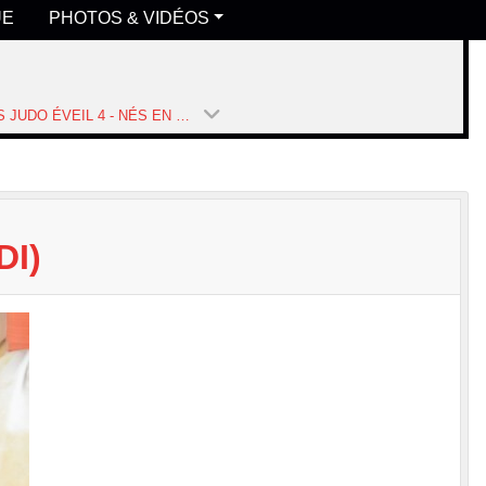
UE
PHOTOS & VIDÉOS
COURS JUDO ÉVEIL 4 - NÉS EN 2020 ET 2021 (MERCREDI) (SAISON 2025-2026)
DI)