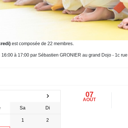
redi)
est composée de 22 membres.
 de 16:00 à 17:00 par Sébastien GRONIER au grand Dojo - 1c r
07
AOÛT
e
Sa
Di
1
2