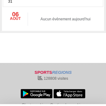
31
06
AOÛT
Aucun évènement aujourd'hui
SPORTS
REGIONS
128808
visites
Charte cookies
Gestion des cookies