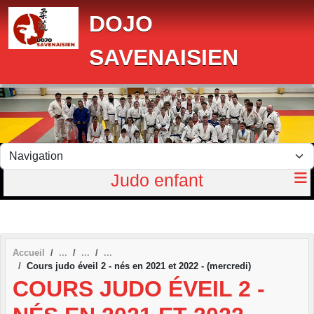
Panneau de gestion des cookies
DOJO
SAVENAISIEN
Judo enfant
Accueil
Cours judo éveil 2 - nés en 2021 et 2022 - (mercredi)
COURS JUDO ÉVEIL 2 -