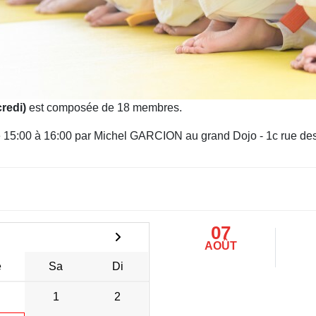
redi)
est composée de 18 membres.
 de 15:00 à 16:00 par Michel GARCION au grand Dojo - 1c rue d
07
AOÛT
e
Sa
Di
1
2