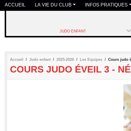
ACCUEIL
LA VIE DU CLUB
INFOS PRATIQUES
JUDO ENFANT
Accueil
Judo enfant
2025-2026
Les Equipes
Cours judo é
COURS JUDO ÉVEIL 3 - NÉ