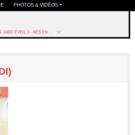
UE
PHOTOS & VIDÉOS
COURS JUDO ÉVEIL 3 - NÉS EN 2020 ET 2021 (MERCREDI) (SAISON 2025-2026)
DI)