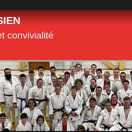
SIEN
t convivialité