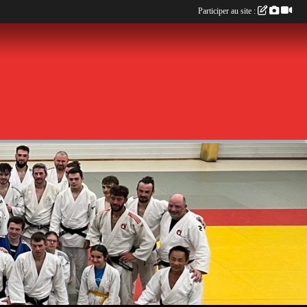
Participer au site :