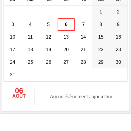
1
2
3
4
5
6
7
8
9
10
11
12
13
14
15
16
17
18
19
20
21
22
23
24
25
26
27
28
29
30
31
06
AOÛT
Aucun évènement aujourd'hui