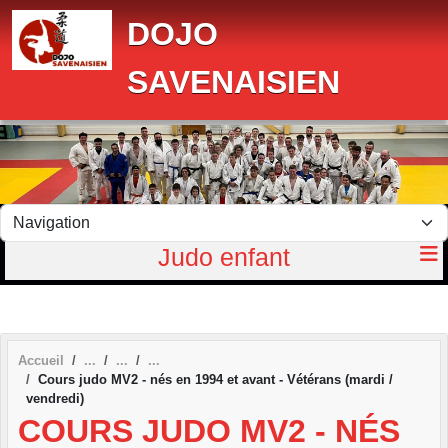
Panneau de gestion des cookies
DOJO
SAVENAISIEN
Judo enfant
Accueil
Cours judo MV2 - nés en 1994 et avant - Vétérans (mardi /
vendredi)
COURS JUDO MV2 - NÉS