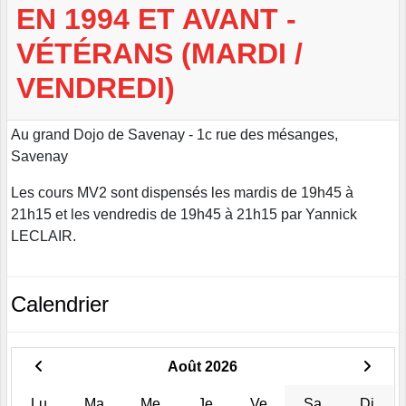
EN 1994 ET AVANT -
VÉTÉRANS (MARDI /
VENDREDI)
Au grand Dojo de Savenay - 1c rue des mésanges,
Savenay
Les cours MV2 sont dispensés les mardis de 19h45 à
21h15 et les vendredis de 19h45 à 21h15 par Yannick
LECLAIR.
Calendrier
Août 2026
Lu
Ma
Me
Je
Ve
Sa
Di