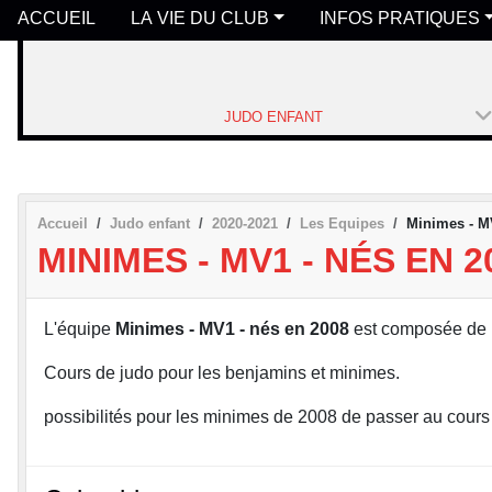
ACCUEIL
LA VIE DU CLUB
INFOS PRATIQUES
JUDO ENFANT
Accueil
Judo enfant
2020-2021
Les Equipes
Minimes - M
MINIMES - MV1 - NÉS EN 2
L'équipe
Minimes - MV1 - nés en 2008
est composée de
Cours de judo pour les benjamins et minimes.
possibilités pour les minimes de 2008 de passer au cours