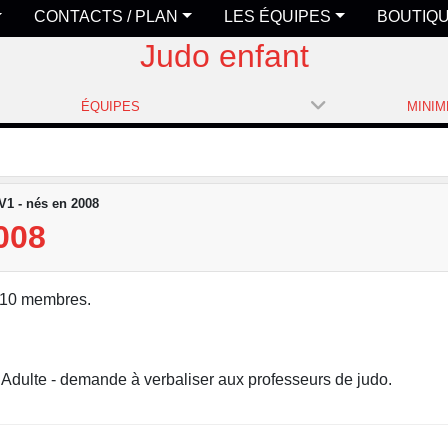
CONTACTS / PLAN
LES ÉQUIPES
BOUTIQ
Judo enfant
ÉQUIPES
V1 - nés en 2008
008
 10 membres.
 Adulte - demande à verbaliser aux professeurs de judo.