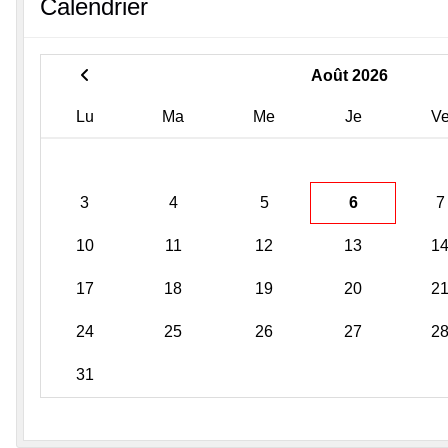
Calendrier
Août 2026
Lu
Ma
Me
Je
V
3
4
5
6
7
10
11
12
13
1
17
18
19
20
2
24
25
26
27
2
31