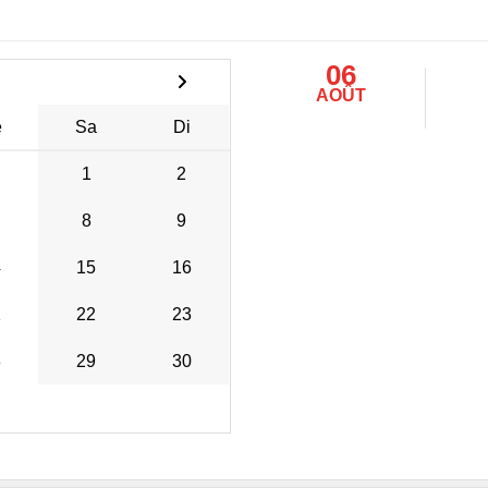
06
AOÛT
e
Sa
Di
1
2
8
9
4
15
16
1
22
23
8
29
30