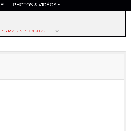
UE
PHOTOS & VIDÉOS
MINIMES - MV1 - NÉS EN 2008 (SAISON 2020-2021)