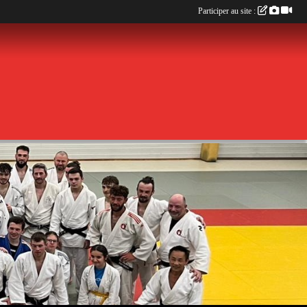
Participer au site :