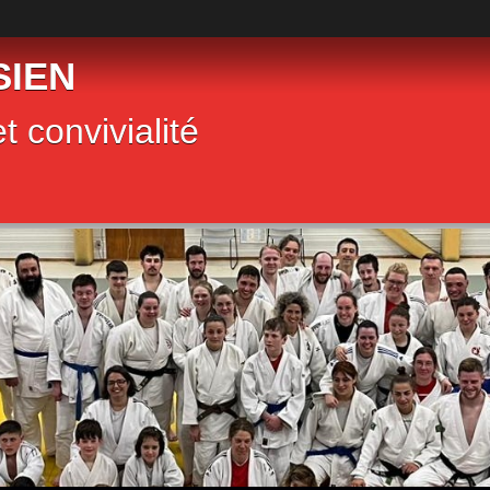
SIEN
t convivialité