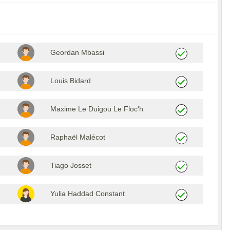
Geordan Mbassi
Louis Bidard
Maxime Le Duigou Le Floc'h
Raphaël Malécot
Tiago Josset
Yulia Haddad Constant