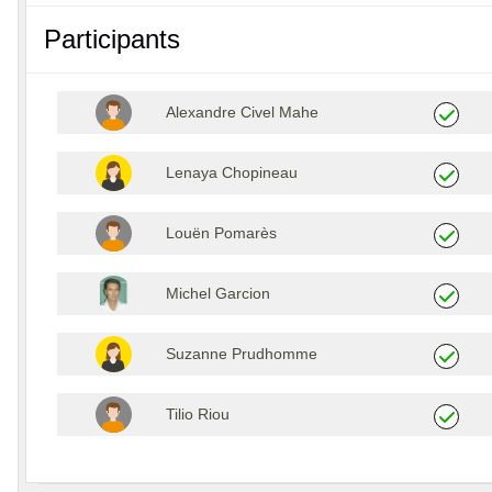
Participants
Alexandre Civel Mahe
Lenaya Chopineau
Louën Pomarès
Michel Garcion
Suzanne Prudhomme
Tilio Riou