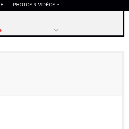
UE
PHOTOS & VIDÉOS
PE