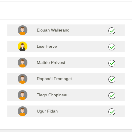
Elouan Wallerand
Lise Herve
Mattéo Prévost
Raphaël Fromaget
Tiago Chopineau
Ugur Fidan