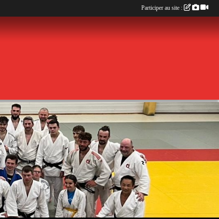
Participer au site :