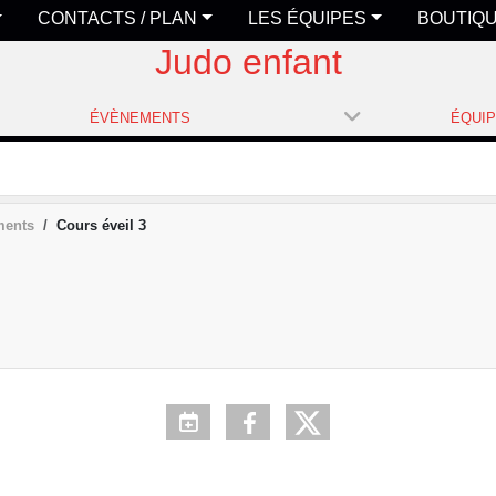
CONTACTS / PLAN
LES ÉQUIPES
BOUTIQ
Judo enfant
ÉVÈNEMENTS
ÉQUI
ments
Cours éveil 3