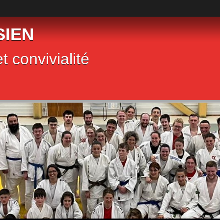
SIEN
t convivialité