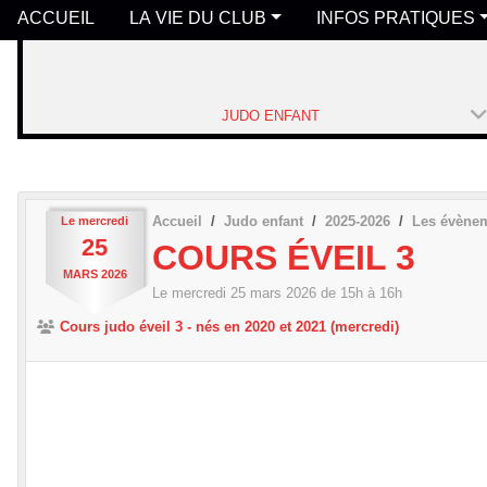
ACCUEIL
LA VIE DU CLUB
INFOS PRATIQUES
JUDO ENFANT
Accueil
Judo enfant
2025-2026
Les évène
Le
mercredi
25
COURS ÉVEIL 3
MARS
2026
Le
mercredi
25
mars
2026
de 15h à 16h
Cours judo éveil 3 - nés en 2020 et 2021 (mercredi)