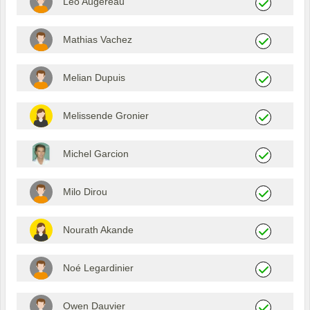
Léo Augereau
Mathias Vachez
Melian Dupuis
Melissende Gronier
Michel Garcion
Milo Dirou
Nourath Akande
Noé Legardinier
Owen Dauvier