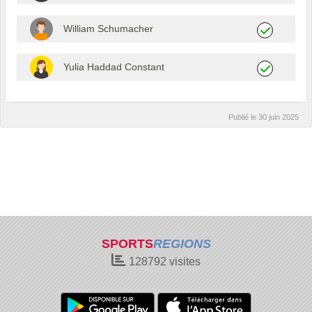
William Schumacher
Yulia Haddad Constant
Publié le
30 juin 2025
SPORTS
REGIONS
128792
visites