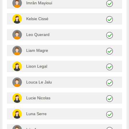
Imrân Mayioui
Kelsie Cissé
Leo Querard
Liam Magre
Lison Legal
Louca Le Jalu
Lucie Nicolas
Luna Serre