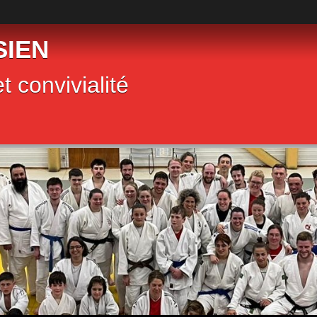
SIEN
t convivialité