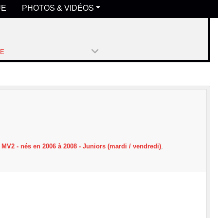
UE
PHOTOS & VIDÉOS
PE
MV2 - nés en 2006 à 2008 - Juniors (mardi / vendredi)