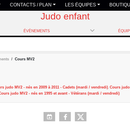
CONTACTS / PLAN
LES ÉQUIPES
BOUTIQ
Judo enfant
ÉVÈNEMENTS
ÉQUI
ments
Cours MV2
rs judo MV2 - nés en 2009 à 2011 - Cadets (mardi / vendredi)
Cours judo 
Cours judo MV2 - nés en 1995 et avant - Vétérans (mardi / vendredi)