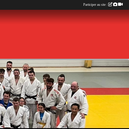
Participer au site :