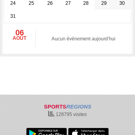
24
25
26
27
28
29
30
31
06
AOÛT
Aucun évènement aujourd'hui
SPORTS
REGIONS
128795
visites