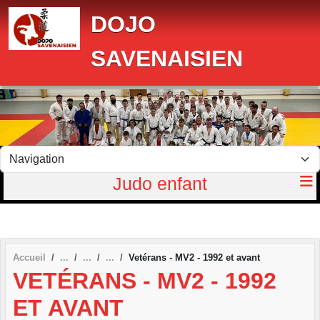
Panneau de gestion des cookies
DOJO
SAVENAISIEN
Judo enfant
Accueil
Vetérans - MV2 - 1992 et avant
VETÉRANS - MV2 - 1992
ET AVANT