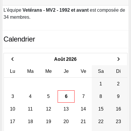
L'équipe
Vetérans - MV2 - 1992 et avant
est composée de
34 membres.
Calendrier
Août 2026
Lu
Ma
Me
Je
Ve
Sa
Di
1
2
3
4
5
6
7
8
9
10
11
12
13
14
15
16
17
18
19
20
21
22
23