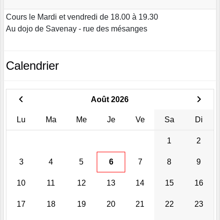
Cours le Mardi et vendredi de 18.00 à 19.30
Au dojo de Savenay - rue des mésanges
Calendrier
Août 2026
Lu
Ma
Me
Je
Ve
Sa
Di
1
2
3
4
5
6
7
8
9
10
11
12
13
14
15
16
17
18
19
20
21
22
23