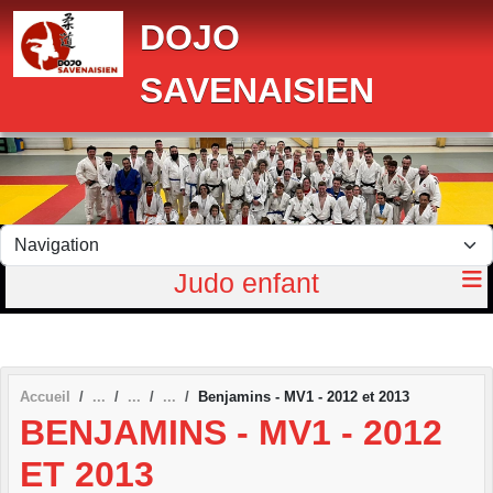
Panneau de gestion des cookies
DOJO
SAVENAISIEN
Judo enfant
Accueil
Benjamins - MV1 - 2012 et 2013
BENJAMINS - MV1 - 2012
ET 2013