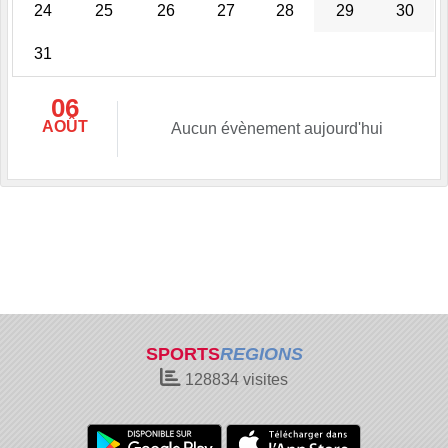
24
25
26
27
28
29
30
31
06
AOÛT
Aucun évènement aujourd'hui
SPORTS
REGIONS
128834
visites