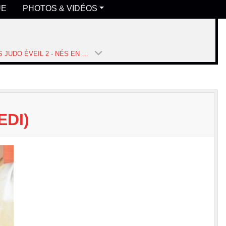
UE
PHOTOS & VIDÉOS
COURS JUDO ÉVEIL 2 - NÉS EN 2021 ET 2022 - (MERCREDI) (SAISON 2026-2027)
EDI)