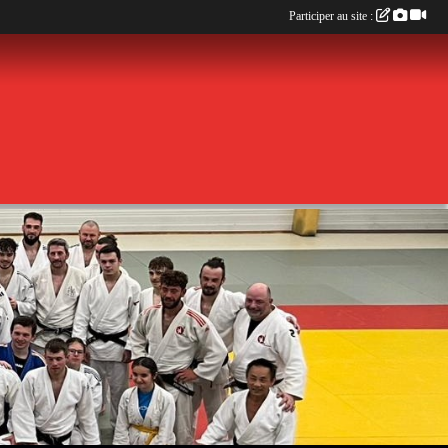
Participer au site :