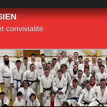
SIEN
t convivialité