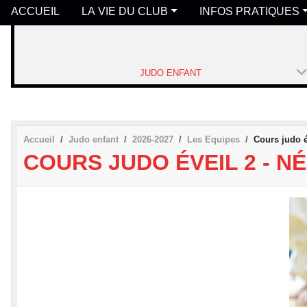
ACCUEIL
LA VIE DU CLUB
INFOS PRATIQUES
JUDO ENFANT
Accueil
Judo enfant
2026-2027
Les Equipes
Cours judo é
COURS JUDO ÉVEIL 2 - NÉ