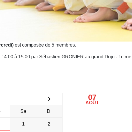
rcredi)
est composée de 5 membres.
 de 14:00 à 15:00 par Sébastien GRONIER au grand Dojo - 1c r
07
AOÛT
e
Sa
Di
1
2