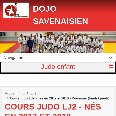
Panneau de gestion des cookies
DOJO
SAVENAISIEN
Judo enfant
Accueil
Cours judo LJ2 - nés en 2017 et 2018 - Poussins (lundi / jeudi)
COURS JUDO LJ2 - NÉS