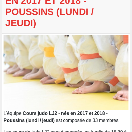
EN 2017 ET 2018 -
POUSSINS (LUNDI /
JEUDI)
L'équipe
Cours judo LJ2 - nés en 2017 et 2018 -
Poussins (lundi / jeudi)
est composée de 33 membres.